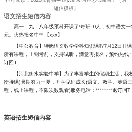
推荐阅读：
2020教育招生短信群发内容怎么编写？（附
短信模板）
语文招生短信内容
高一、九、八年级预科开课了!每班10人，初中语文一对
元。火热报名中** 【xxx】
【中公教育】特岗语文数学学科知识课程7月12日开课，
所有课程，上到考前，支持试听，满意再报名，预约热线******
订回T
【河北衡水实验中学】为了丰富学生的假期生活，我校
衔接课)暑期努力一夏，开学见证成长(语文、数学、英语三
程，线上课程，不限次数观看)服务电话：********退订回T
英语招生短信内容