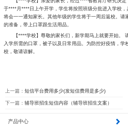
【****学校】亲爱的家长，经过****省教育厅研究决
于****月****日上午开学，学生将按照班级分批进入学校
将会一一通知家长。其他年级的学生将于一周后返校。请
的准备，带上口罩跟生活用品。
【****学校】尊敬的家长们，新学期马上就要开始。 
入学所需的口罩，被子以及日常用品。为防控好疫情，学
校，敬请谅解。
上一篇：
短信平台费用多少(发短信费用是多少)
下一篇：
辅导班招生短信内容（辅导班招生文案）
产品中心