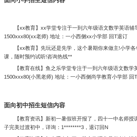
面向小学招生短信内容
【xx教育】xx学堂专注于一到六年级语文数学英语辅导
1500xxx80(xx老师) 地址：一小西侧xx小学部 回T退订
【xx教育】先玩还是先学，这个暑期你来做主!小学各
课，随时预约试听!咨询热线**
【教育在线】鱼之乐学堂专注于一到六年级语文数学英
1500xxx80(小黑老师) 地址：一小西侧尚学教育小学部 回
面向初中招生短信内容
【教育资讯】新初一暑假班开报了，四十一中名师授课
子完美过渡初中，详询：1********3，退订回N