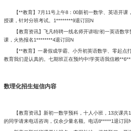
【**教育】7月11号上午8：00新初一数学、英语开课
授课，针对分班考试。1********9退订回N
【教育资讯】飞凡特聘一线名师开讲啦!初一英语数学预
课，火热报名1********4退订回N
【**教育】一暑假成学霸、小升初英语数学、零起点
教育我们是认真的。七期班正在预约中!学英语我信赖**6****
数理化招生短信内容
【教育资讯】新初一数学预科，十人小班，13次课共1
的同学请来电话咨询，仅余少量名额。电话8*****1退订回