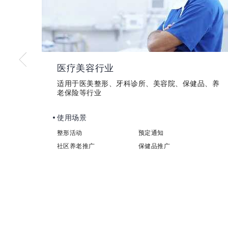
快递物流行业
智能
适用于快递通知、物流发货、客户收货、快递到达
通知等
包含产品
取货通知
发货通知
物流信息
签收信息