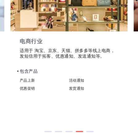
房地产行业
适用于在楼盘开业、二手房买卖、写字楼出租、办
公室出租、购房优惠等公司方面发送短信宣传
使用场景
新盘开业短信
房屋出租信息
购房活动
交房通知