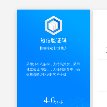
短信验证码
极速稳定 快速接入
采用分布式架构，支持高并发，采用
独立验证码端口，无任何黑名单，确
保每条验证码到达客户手机
4-6
分 /条