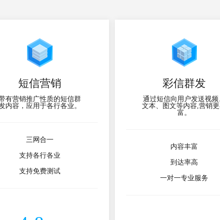
短信营销
彩信群发
带有营销推广性质的短信群
通过短信向用户发送视频
发内容，应用于各行各业。
文本、图文等内容,营销更
富。
三网合一
内容丰富
支持各行各业
到达率高
支持免费测试
一对一专业服务