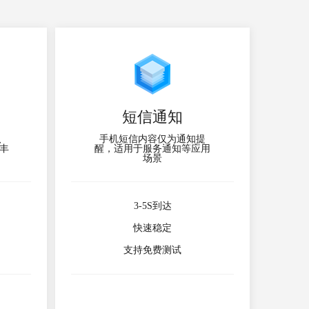
短信通知
、
手机短信内容仅为通知提
丰
醒，适用于服务通知等应用
场景
3-5S到达
快速稳定
支持免费测试