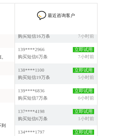
最近咨询客户
139****2966
立即试用
购买短信6万条
7小时前
票。
138****1100
立即试用
购买短信19万条
5小时前
139****6836
立即试用
购买短信7万条
0小时前
137****4198
立即试用
购买短信6万条
1小时前
134****1797
立即试用
不到
购买短信10万条
2小时前