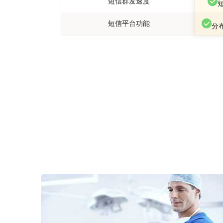
短信群发速度
短信平台功能
分