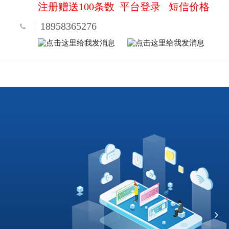
注册赠送100条数
平台登录
短信价格
18958365276