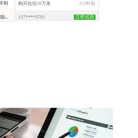
不到
137****3701
立即试用
购买短信10万条
7小时前
团队。
134****4535
立即试用
购买短信3万条
1小时前
138****3094
立即试用
购买短信14万条
134****3688
立即试用
购买短信14万条
4小时前
150****0491
立即试用
购买短信15万条
2小时前
158****1841
立即试用
购买短信1万条
5小时前
158****1698
立即试用