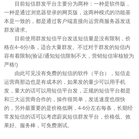
目前
短信群发平台
主要分为两种：一种是软件版，
一种是通过浏览器登录的网页版，这两种模式的功能基
本是一致的，都是通过客户端直接向运营商服务器发送
群发请求。
目前使用群发短信平台发送短信量是没有限制，价
格在4~6分/条，适合大量群发。不过对于群发的短信内
容有着限制(验证/通知短信限制不大，营销短信审核较为
严格!)
由此可见没有免费的短信的软件（平台），短信走
运营商那边也是有成本的，如果发的量少可以用手机
发，量大的话可以用短信平台发，正规的短信平台都是
和三大运营商合作的，操作很简单，发送速度也很快
的，另外最重要的是价格低啊，4-6分左右每条，长期经
常发短信的话可以考虑蔚岚短信群发平台，价格低、效
果好、服务棒，可免费测试。