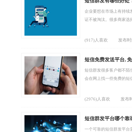
短信群发有哪些好处
企业要想在市场上有持续
证不被淘汰。很多商家选择
(917)人喜欢
发布时间
短信免费发送平台, 
短信群发很多客户都不陌
会在网上找一些免费的短信
(2976)人喜欢
发布时
短信群发平台哪个靠
一个可靠的短信群发平台需