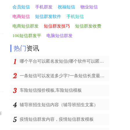
会员短信
手机群发
祝福短信
物业短信
电商短信
短信群发软件
手机短信
电商短信群发
短信群发技巧
短信群发收费
106短信群发平
电脑短信群发
热门
资讯
哪个平台可以匿名发短信(哪个软件可以匿名发短信)
一条短信可以发送多少字?一条短信长度最多多少字
车险短信报价模板,车险短信模板
辅导班招生短信内容（辅导班招生文案）
客
疫情短信群发内容，疫情短信群发模板