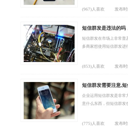
(967)人喜欢
发布时间
短信群发是违法的吗
短信群发在市场上非常普
多商家想使用短信群发进行
(853)人喜欢
发布时间
短信群发需要注意,
企业运用短信群发是非常
意什么东西，但短信群发也
(775)人喜欢
发布时间