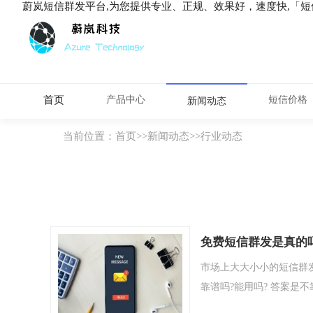
蔚岚短信群发平台,为您提供专业、正规、效果好，速度快,「
首页
产品中心
短信价格
新闻动态
当前位置：
首页
>>
新闻动态
>>
行业动态
免费短信群发是真的
市场上大大小小的短信群
靠谱吗?能用吗? 答案是不