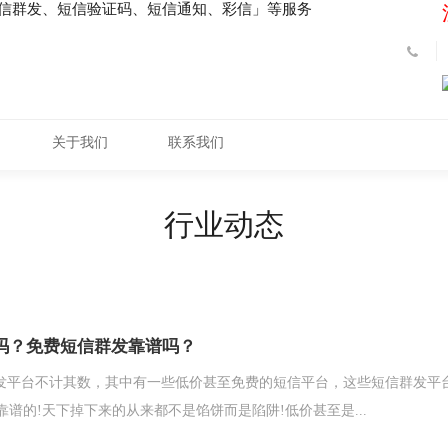
短信群发、短信验证码、短信通知、彩信」等服务
关于我们
联系我们
行业动态
吗？免费短信群发靠谱吗？
发平台不计其数，其中有一些低价甚至免费的短信平台，这些短信群发平
靠谱的!天下掉下来的从来都不是馅饼而是陷阱!低价甚至是...