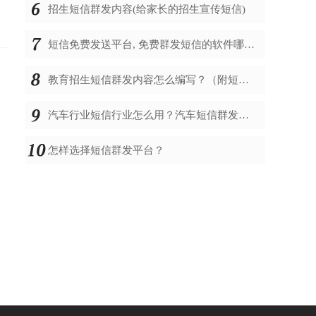
招生短信群发内容(给家长的招生宣传短信)
短信免费发送平台, 免费群发短信的软件哪个好
教育招生短信群发内容怎么编写？（附短信模板）
汽车行业短信行业怎么用？汽车短信群发内容怎么编辑？
怎样选择短信群发平台？