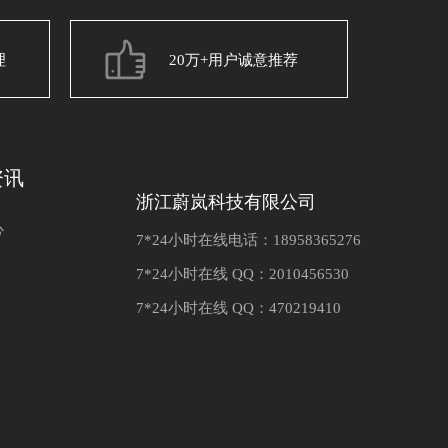
理
20万+用户诚意推荐
资讯
浙江蔚岚科技有限公司
心
7*24小时在线电话：18958365276
7*24小时在线 QQ：2010456530
7*24小时在线 QQ：470219410