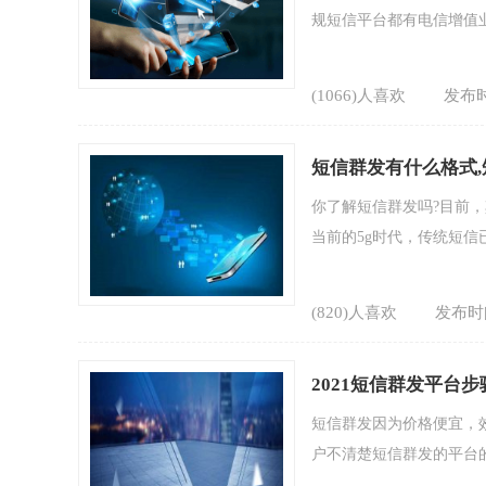
规短信平台都有电信增值业
(1066)人喜欢
发布时
短信群发有什么格式
你了解短信群发吗?目前
当前的5g时代，传统短信
(820)人喜欢
发布时间
2021短信群发平台
短信群发因为价格便宜，
户不清楚短信群发的平台的