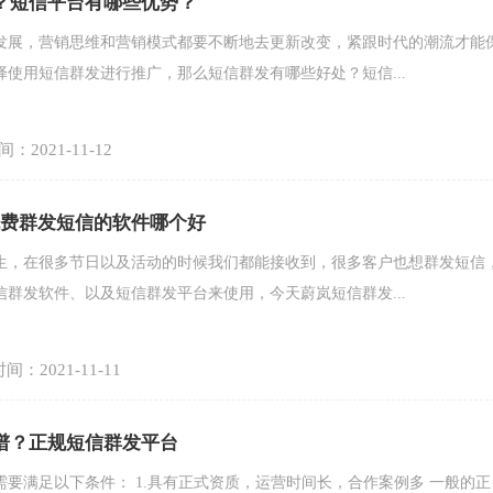
？短信平台有哪些优势？
发展，营销思维和营销模式都要不断地去更新改变，紧跟时代的潮流才能
使用短信群发进行推广，那么短信群发有哪些好处？短信...
：2021-11-12
免费群发短信的软件哪个好
生，在很多节日以及活动的时候我们都能接收到，很多客户也想群发短信
群发软件、以及短信群发平台来使用，今天蔚岚短信群发...
间：2021-11-11
谱？正规短信群发平台
要满足以下条件： 1.具有正式资质，运营时间长，合作案例多 一般的正