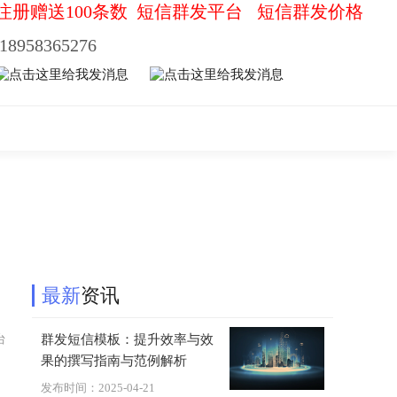
注册赠送100条数
短信群发平台
短信群发价格
18958365276
最新
资讯
台
群发短信模板：提升效率与效
果的撰写指南与范例解析
发布时间：2025-04-21