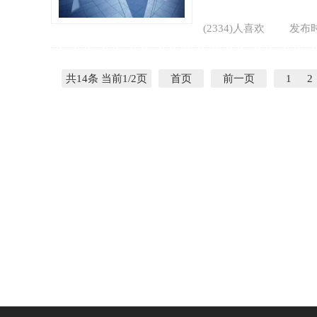
(2334)人喜欢
发布时
共14条 当前1/2页
首页
前一页
1
2