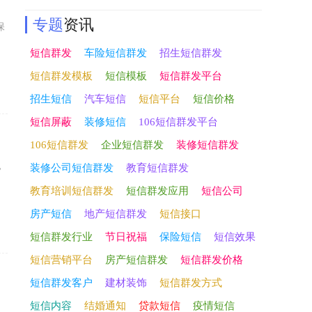
专题
资讯
保
短信群发
车险短信群发
招生短信群发
短信群发模板
短信模板
短信群发平台
招生短信
汽车短信
短信平台
短信价格
短信屏蔽
装修短信
106短信群发平台
106短信群发
企业短信群发
装修短信群发
，
装修公司短信群发
教育短信群发
教育培训短信群发
短信群发应用
短信公司
房产短信
地产短信群发
短信接口
短信群发行业
节日祝福
保险短信
短信效果
短信营销平台
房产短信群发
短信群发价格
短信群发客户
建材装饰
短信群发方式
短信内容
结婚通知
贷款短信
疫情短信