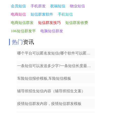
会员短信
手机群发
祝福短信
物业短信
电商短信
短信群发软件
手机短信
电商短信群发
短信群发技巧
短信群发收费
106短信群发平
电脑短信群发
热门
资讯
哪个平台可以匿名发短信(哪个软件可以匿名发短信)
一条短信可以发送多少字?一条短信长度最多多少字
车险短信报价模板,车险短信模板
辅导班招生短信内容（辅导班招生文案）
疫情短信群发内容，疫情短信群发模板