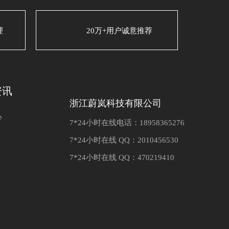
理
20万+用户诚意推荐
资讯
浙江蔚岚科技有限公司
心
7*24小时在线电话：18958365276
7*24小时在线 QQ：2010456530
7*24小时在线 QQ：470219410