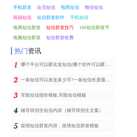
手机群发
会员短信
电商短信
物业短信
祝福短信
短信群发软件
手机短信
电商短信群发
短信群发技巧
106短信群发平
电脑短信群发
短信群发收费
热门
资讯
哪个平台可以匿名发短信(哪个软件可以匿名发短信)
一条短信可以发送多少字?一条短信长度最多多少字
车险短信报价模板,车险短信模板
辅导班招生短信内容（辅导班招生文案）
疫情短信群发内容，疫情短信群发模板