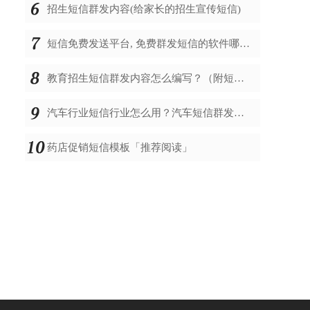
招生短信群发内容(给家长的招生宣传短信)
短信免费发送平台, 免费群发短信的软件哪个好
教育招生短信群发内容怎么编写？（附短信模板）
汽车行业短信行业怎么用？汽车短信群发内容怎么编辑？
药店促销短信模板「推荐阅读」