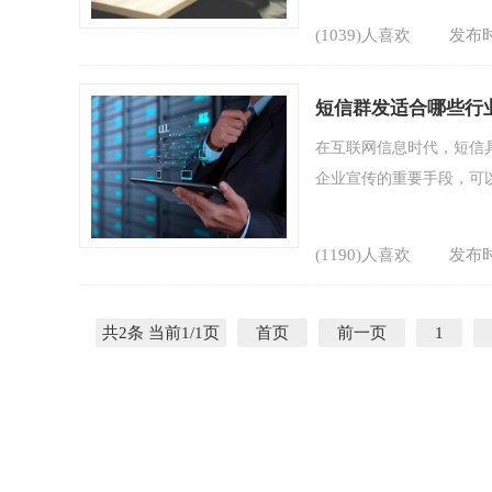
(1039)人喜欢
发布时
短信群发适合哪些行
在互联网信息时代，短信
企业宣传的重要手段，可以
(1190)人喜欢
发布时
共2条 当前1/1页
首页
前一页
1