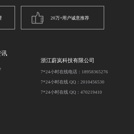
理
20万+用户诚意推荐
资讯
浙江蔚岚科技有限公司
心
7*24小时在线电话：18958365276
7*24小时在线 QQ：2010456530
7*24小时在线 QQ：470219410