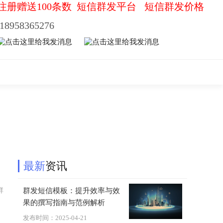
注册赠送100条数
短信群发平台
短信群发价格
18958365276
最新
资讯
群
群发短信模板：提升效率与效
果的撰写指南与范例解析
发布时间：2025-04-21