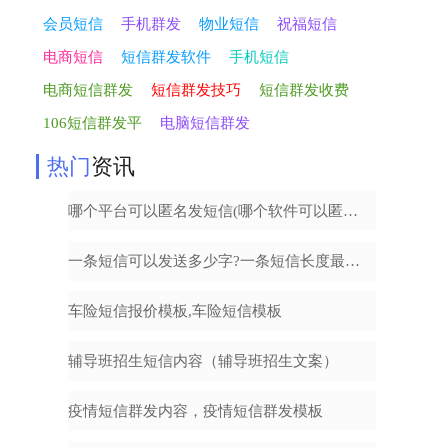
会员短信
手机群发
物业短信
祝福短信
电商短信
短信群发软件
手机短信
电商短信群发
短信群发技巧
短信群发收费
106短信群发平
电脑短信群发
热门
资讯
哪个平台可以匿名发短信(哪个软件可以匿名发短信)
一条短信可以发送多少字?一条短信长度最多多少字
车险短信报价模板,车险短信模板
辅导班招生短信内容（辅导班招生文案）
疫情短信群发内容，疫情短信群发模板