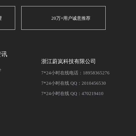
理
20万+用户诚意推荐
资讯
浙江蔚岚科技有限公司
心
7*24小时在线电话：18958365276
7*24小时在线 QQ：2010456530
7*24小时在线 QQ：470219410