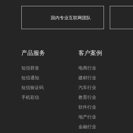
国内专业互联网团队
产品服务
客户案例
短信群发
电商行业
短信通知
建材行业
短信验证码
汽车行业
手机彩信
教育行业
软件行业
地产行业
金融行业