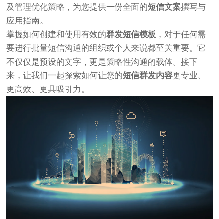
及管理优化策略，为您提供一份全面的
短信文案
撰写与
应用指南。
掌握如何创建和使用有效的
群发短信模板
，对于任何需
要进行批量短信沟通的组织或个人来说都至关重要。它
不仅仅是预设的文字，更是策略性沟通的载体。接下
来，让我们一起探索如何让您的
短信群发内容
更专业、
更高效、更具吸引力。