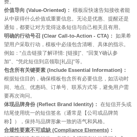
费。
价值导向 (Value-Oriented)：
模板应快速告知接收者能
从中获得什么价值或重要信息。无论是优惠、提醒还是
通知，都要让对方觉得这条短信与自己相关且有用。
明确的行动号召 (Clear Call-to-Action - CTA)：
如果希
望用户采取行动，模板中必须包含清晰、具体的指示。
例如：“点击链接了解详情: [链接]”、“回复Y确认参
加”、“凭此短信到店领取[礼品]”等。
包含所有关键要素 (Include Essential Information)：
根据短信目的，确保模板包含所有必要信息，如活动时
间、地点、优惠码、订单号、联系方式等，避免用户需
要再次询问。
体现品牌身份 (Reflect Brand Identity)：
在短信开头或
结尾使用统一的短信签名（通常是【公司或品牌简
称】），保持与品牌形象一致的语气和风格。
合规性要素不可或缺 (Compliance Elements)
：