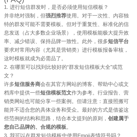
1. 进行短信群发时，是否必须使用短信模板？
并非绝对强制，但
强烈推荐
使用。对于一次性、内容独
特的群发可能不需要模板。但对于重复性、标准化的信
息发送（占大多数企业场景），使用模板能极大提升效
率、减少错误、保持品牌一致性。此外，很多
短信平台
要求对常用内容（尤其是营销类）进行模板报备审核，
这时模板就成为必需品了。
2. 在哪里可以找到比较好的“群发短信模板大全”或范
文？
许多
短信服务商
会在其官方网站的博客、帮助中心或文
档库中提供一些
短信模板范文
作为参考。行业报告、营
销类网站也可能分享一些案例。但请注意：直接照搬可
能并不适合您的具体业务和受众。最好的方式是借鉴这
些范例的结构和思路，结合本文提到的原则，
创建属于
您自己品牌的、合规的模板
。
3. 我可以在群发短信模板中使用Emoji表情符号吗？