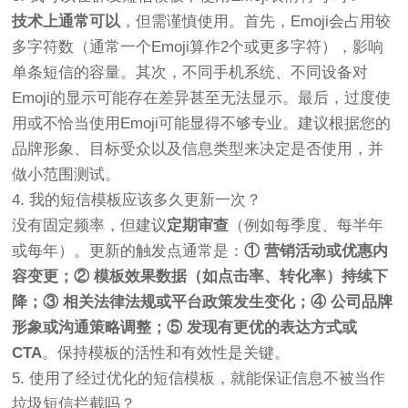
技术上通常可以
，但需谨慎使用。首先，Emoji会占用较
多字符数（通常一个Emoji算作2个或更多字符），影响
单条短信的容量。其次，不同手机系统、不同设备对
Emoji的显示可能存在差异甚至无法显示。最后，过度使
用或不恰当使用Emoji可能显得不够专业。建议根据您的
品牌形象、目标受众以及信息类型来决定是否使用，并
做小范围测试。
4. 我的短信模板应该多久更新一次？
没有固定频率，但建议
定期审查
（例如每季度、每半年
或每年）。更新的触发点通常是：
① 营销活动或优惠内
容变更；② 模板效果数据（如点击率、转化率）持续下
降；③ 相关法律法规或平台政策发生变化；④ 公司品牌
形象或沟通策略调整；⑤ 发现有更优的表达方式或
CTA
。保持模板的活性和有效性是关键。
5. 使用了经过优化的短信模板，就能保证信息不被当作
垃圾短信拦截吗？