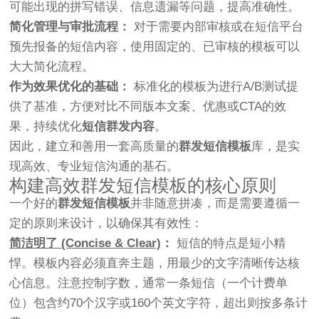
可能出现的拼写错误、信息遗漏等问题，提高准确性。
简化管理与审批流程：
对于需要内部审核或在短信平台
预先报备的短信内容，使用固定的、已审核的模板可以
大大简化流程。
作为效果优化的基础：
标准化的模板为进行A/B测试提
供了基准，方便对比不同版本文案、优惠或CTA的效
果，持续优化
短信群发内容
。
因此，建立和善用一套高质量的
群发短信模板
库，是实
现高效、专业短信沟通的基石。
构建高效群发短信模板的核心原则
一个好的
群发短信模板
并非随意拼凑，而是需要遵循一
定的原则来设计，以确保其有效性：
简洁明了 (Concise & Clear)
：
短信的特点是短小精
悍。模板内容必须直奔主题，用最少的文字清晰传达核
心信息。注意控制字数，通常一条短信（一个计费单
位）包含约70个汉字或160个英文字符，超出则按多条计