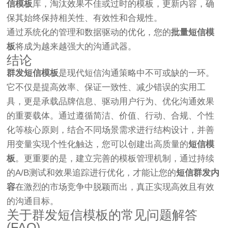
信模板
库，淘汰效果不佳或过时的模板，更新内容，确
保其始终保持相关性、有效性和合规性。
通过系统化的管理和数据驱动的优化，您的
批量短信模
板
将成为越来越强大的沟通武器。
结论
群发短信模板
是现代短信沟通策略中不可或缺的一环。
它不仅是提高效率、保证一致性、减少错误的实用工
具，更是承载品牌信息、驱动用户行为、优化沟通效果
的重要载体。通过遵循简洁、价值、行动、合规、个性
化等核心原则，结合不同场景需求进行结构设计，并善
用变量实现个性化触达，您可以创建出高质量的
短信模
板
。更重要的是，建立完善的模板管理机制，通过持续
的A/B测试和效果追踪进行优化，才能让您的
短信群发内
容
在激烈的市场竞争中脱颖而出，真正实现高效且有效
的沟通目标。
关于群发短信模板的常见问题解答
(FAQ)