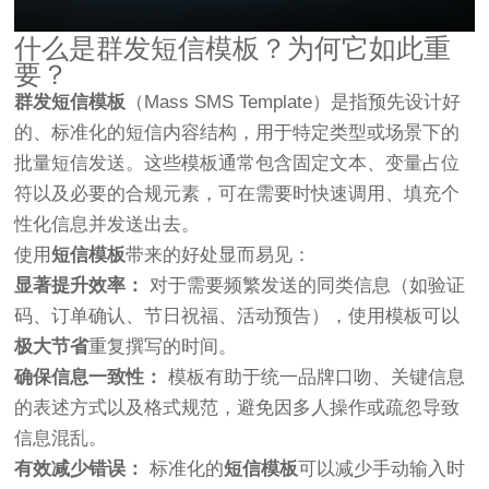
什么是群发短信模板？为何它如此重
要？
群发短信模板
（Mass SMS Template）是指预先设计好
的、标准化的短信内容结构，用于特定类型或场景下的
批量短信发送。这些模板通常包含固定文本、变量占位
符以及必要的合规元素，可在需要时快速调用、填充个
性化信息并发送出去。
使用
短信模板
带来的好处显而易见：
显著提升效率：
对于需要频繁发送的同类信息（如验证
码、订单确认、节日祝福、活动预告），使用模板可以
极大节省
重复撰写的时间。
确保信息一致性：
模板有助于统一品牌口吻、关键信息
的表述方式以及格式规范，避免因多人操作或疏忽导致
信息混乱。
有效减少错误：
标准化的
短信模板
可以减少手动输入时