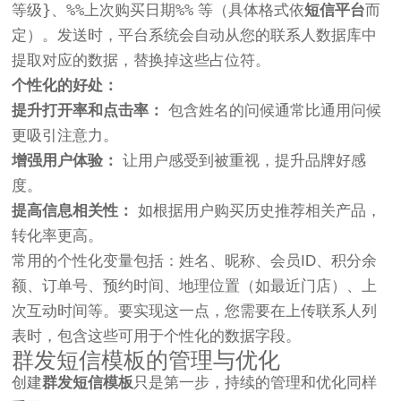
等级}
%%上次购买日期%%
、
等（具体格式依
短信平台
而
定）。发送时，平台系统会自动从您的联系人数据库中
提取对应的数据，替换掉这些占位符。
个性化的好处：
提升打开率和点击率：
包含姓名的问候通常比通用问候
更吸引注意力。
增强用户体验：
让用户感受到被重视，提升品牌好感
度。
提高信息相关性：
如根据用户购买历史推荐相关产品，
转化率更高。
常用的个性化变量包括：姓名、昵称、会员ID、积分余
额、订单号、预约时间、地理位置（如最近门店）、上
次互动时间等。要实现这一点，您需要在上传联系人列
表时，包含这些可用于个性化的数据字段。
群发短信模板的管理与优化
创建
群发短信模板
只是第一步，持续的管理和优化同样