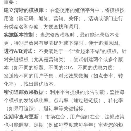
重要：
建立清晰的模板库：
在您使用的
短信平台
中，将模板按
用途（验证码、通知、营销、关怀）、活动或部门进行
分类命名和存储，方便查找和调用。
实施版本控制：
当您修改模板时，最好能记录版本变
更，特别是效果有显著提升或下降时，便于追溯原因。
进行A/B测试：
不要满足于一个“看起来不错”的模板。针
对关键模板（尤其是营销类），尝试创建两个或多个版
本（如不同的标题、不同的CTA、不同的优惠力度），
发送给不同的用户子集，对比效果数据（如点击率、转
化率），找出最优版本。
密切追踪效果数据：
利用平台提供的报告功能，监控每
个模板的发送成功率、点击率（通过短链接）、转化率
（如果可追踪）、退订率等关键指标。
定期审查与更新：
市场在变，用户偏好在变，法规政策
也可能调整。定期（例如每季度或每半年）审查您的
短