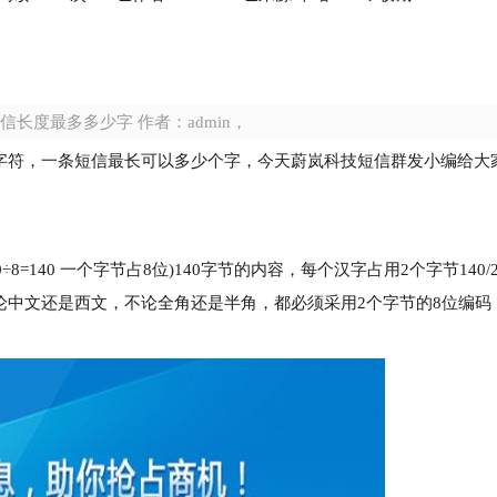
长度最多多少字 作者：admin，
字符，一条短信最长可以多少个字，今天蔚岚科技短信群发小编给大
20÷8=140 一个字节占8位)140字节的内容，每个汉字占用2个字节140/2=
论中文还是西文，不论全角还是半角，都必须采用2个字节的8位编码