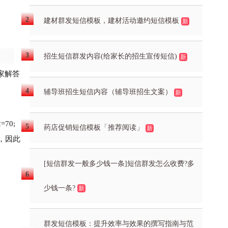
建材群发短信模板，建材活动邀约短信模板
新
招生短信群发内容(给家长的招生宣传短信)
新
家解答
辅导班招生短信内容（辅导班招生文案）
新
70;
药店促销短信模板「推荐阅读」
新
，因此
[短信群发一般多少钱一条]短信群发怎么收费?多
少钱一条?
新
群发短信模板：提升效率与效果的撰写指南与范