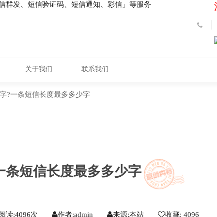
短信群发、短信验证码、短信通知、彩信」等服务
关于我们
联系我们
字?一条短信长度最多多少字
一条短信长度最多多少字
阅读:4096
次
作者:admin
来源:本站
收藏: 4096