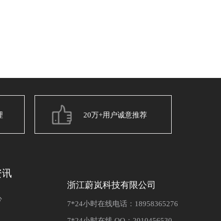
理
20万+用户诚意推荐
资讯
浙江蔚岚科技有限公司
心
7*24小时在线电话：18958365276
7*24小时在线 QQ：2010456530