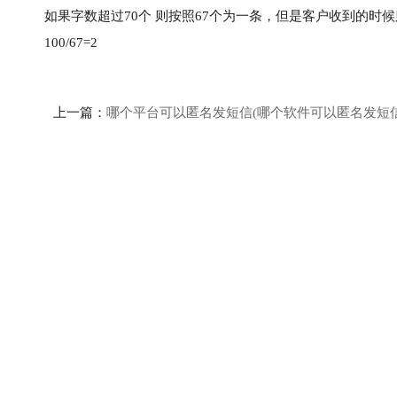
如果字数超过70个 则按照67个为一条，但是客户收到的时
100/67=2
上一篇：
哪个平台可以匿名发短信(哪个软件可以匿名发短信