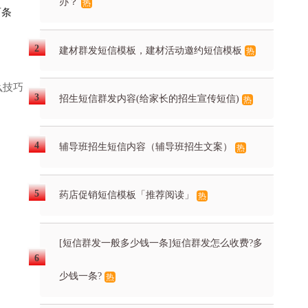
办？
热
两条
建材群发短信模板，建材活动邀约短信模板
热
么技巧
招生短信群发内容(给家长的招生宣传短信)
热
辅导班招生短信内容（辅导班招生文案）
热
药店促销短信模板「推荐阅读」
热
[短信群发一般多少钱一条]短信群发怎么收费?多
少钱一条?
热