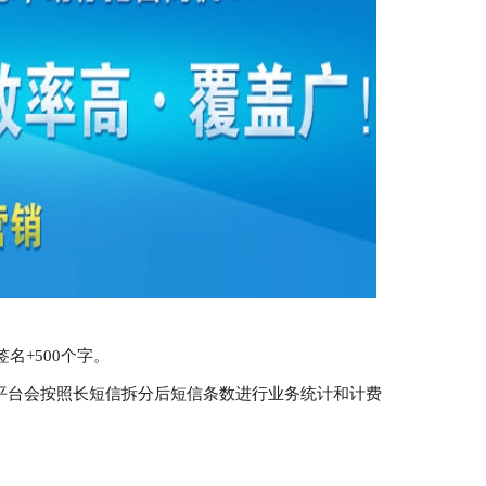
名+500个字。
平台会按照长短信拆分后短信条数进行业务统计和计费