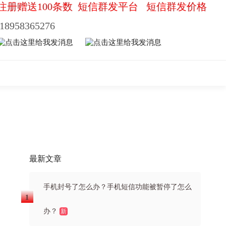
注册赠送100条数
短信群发平台
短信群发价格
18958365276
最新文章
手机封号了怎么办？手机短信功能被暂停了怎么
办？
新