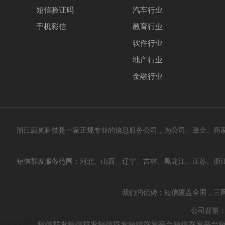
短信验证码
汽车行业
手机彩信
教育行业
软件行业
地产行业
金融行业
浙江蔚岚科技是一家正规专业的信息服务公司，为公司、政企、商
短信群发服务范围：河北、山西、辽宁、吉林、黑龙江、江苏、浙
我们的优势：短信覆盖全国，三
公司背景：
合作伙伴：
短信群发
短信群发
短信群发
短信群发平台
短信群发平台