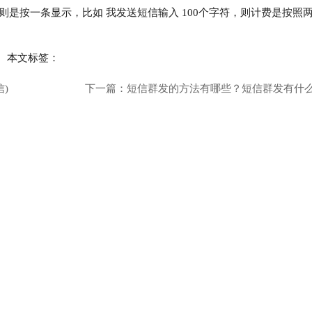
候则是按一条显示，比如 我发送短信输入 100个字符，则计费是按照
本文标签：
)
下一篇：
短信群发的方法有哪些？短信群发有什