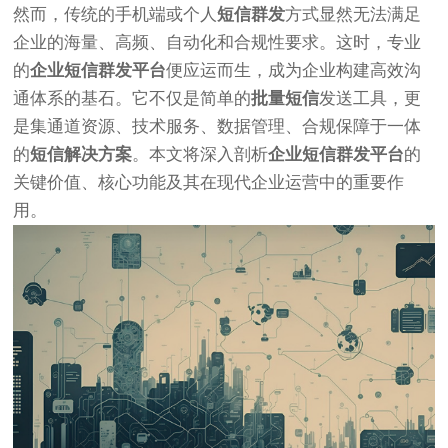
然而，传统的手机端或个人
短信群发
方式显然无法满足
企业的海量、高频、自动化和合规性要求。这时，专业
的
企业
短信群发平台
便应运而生，成为企业构建高效沟
通体系的基石。它不仅是简单的
批量短信
发送工具，更
是集通道资源、技术服务、数据管理、合规保障于一体
的
短信解决方案
。本文将深入剖析
企业
短信群发平台
的
关键价值、核心功能及其在现代企业运营中的重要作
用。