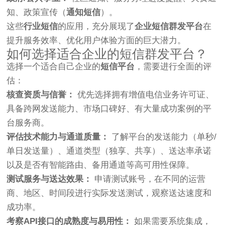
知、政策宣传（
通知短信
）。
这些
行业短信
的应用，充分展现了
企业短信群发平台
在
提升服务效率、优化用户体验方面的巨大潜力。
如何选择适合企业的短信群发平台？
选择一个适合自己企业的
短信平台
，需要进行全面的评
估：
核查资质与信誉：
优先选择拥有增值电信业务许可证、
具备跨网发送能力、市场口碑好、有大量成功案例的平
台服务商。
评估技术能力与通道质量：
了解平台的发送能力（单秒/
单日发送量）、通道类型（独享、共享）、送达率承诺
以及是否有智能路由、备用通道等高可用性保障。
测试服务与送达效果：
申请测试账号，在不同的运营
商、地区、时间段进行实际发送测试，观察送达速度和
成功率。
考察API接口的成熟度与易用性：
如果需要系统集成，