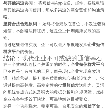
与其他渠道协同：
将短信与App推送、邮件、客服电话
等其他渠道协同使用，形成多渠道的整合营销和沟通策
略。
坚持合法合规原则：
始终将合规放在首位，不发送骚扰
短信，不触碰法律红线，这是企业长期健康发展的基
础。
通过这些最佳实践，企业可以最大限度地发挥
企业短信
群发平台
的价值。
结论：现代企业不可或缺的通信基石
在一个效率和连接至关重要的时代，
企业短信群发平台
已不再是可有可无的工具，而是现代企业实现高效沟
通、精准营销、提升服务质量的核心基础设施之一。它
通过提供高并发、高稳定性的
批量短信
发送能力、灵活
的系统集成方式以及强大的数据分析和合规保障，赋能
企业在各种场景下快速、可靠地触达目标受众。
选择一个功能强大、稳定可靠、合规安全的
短信平台
，