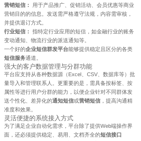
营销短信：
用于产品推广、促销活动、会员优惠等商业
营销目的的信息。发送需严格遵守法规，内容需审核，
并提供退订方式。
行业短信：
指特定行业应用的短信，如金融行业的账务
变动通知、物流行业的派送通知等。
一个好的
企业短信群发平台
能够提供稳定且区分的各类
短信服务
通道。
强大的客户数据管理与分群功能
平台应支持从各种数据源（Excel、CSV、数据库等）批
量导入和管理联系人。更重要的是，需具备按标签、按
属性等进行用户分群的能力，以便企业针对不同群体发
送个性化、差异化的
通知短信
或
营销短信
，提高沟通精
准度和效果。
灵活便捷的系统接入方式
为了满足企业自动化需求，平台除了提供Web端操作界
面，还必须提供稳定、易用、文档齐全的
短信接口