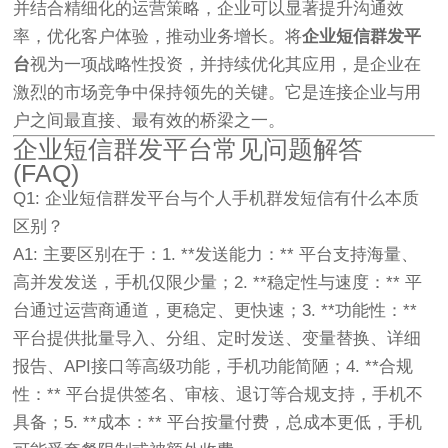
并结合精细化的运营策略，企业可以显著提升沟通效
率，优化客户体验，推动业务增长。将
企业短信群发平
台
视为一项战略性投资，并持续优化其应用，是企业在
激烈的市场竞争中保持领先的关键。它是连接企业与用
户之间最直接、最有效的桥梁之一。
企业短信群发平台常见问题解答
(FAQ)
Q1: 企业短信群发平台与个人手机群发短信有什么本质
区别？
A1: 主要区别在于：1. **发送能力：** 平台支持海量、
高并发发送，手机仅限少量；2. **稳定性与速度：** 平
台通过运营商通道，更稳定、更快速；3. **功能性：**
平台提供批量导入、分组、定时发送、变量替换、详细
报告、API接口等高级功能，手机功能简陋；4. **合规
性：** 平台提供签名、审核、退订等合规支持，手机不
具备；5. **成本：** 平台按量付费，总成本更低，手机