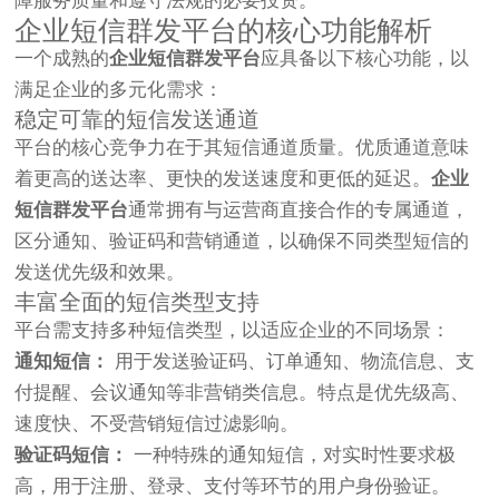
障服务质量和遵守法规的必要投资。
企业短信群发平台的核心功能解析
一个成熟的
企业短信群发平台
应具备以下核心功能，以
满足企业的多元化需求：
稳定可靠的短信发送通道
平台的核心竞争力在于其短信通道质量。优质通道意味
着更高的送达率、更快的发送速度和更低的延迟。
企业
短信群发平台
通常拥有与运营商直接合作的专属通道，
区分通知、验证码和营销通道，以确保不同类型短信的
发送优先级和效果。
丰富全面的短信类型支持
平台需支持多种短信类型，以适应企业的不同场景：
通知短信：
用于发送验证码、订单通知、物流信息、支
付提醒、会议通知等非营销类信息。特点是优先级高、
速度快、不受营销短信过滤影响。
验证码短信：
一种特殊的通知短信，对实时性要求极
高，用于注册、登录、支付等环节的用户身份验证。