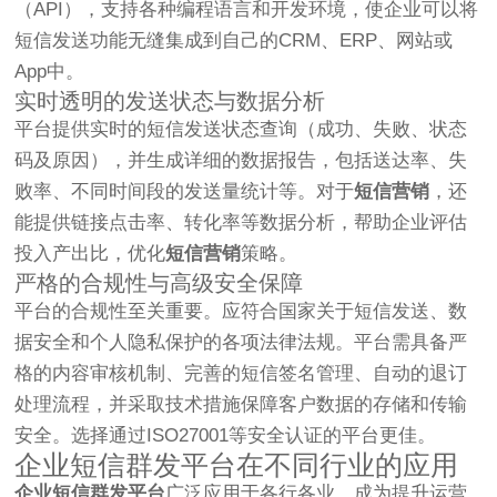
（API），支持各种编程语言和开发环境，使企业可以将
短信发送功能无缝集成到自己的CRM、ERP、网站或
App中。
实时透明的发送状态与数据分析
平台提供实时的短信发送状态查询（成功、失败、状态
码及原因），并生成详细的数据报告，包括送达率、失
败率、不同时间段的发送量统计等。对于
短信营销
，还
能提供链接点击率、转化率等数据分析，帮助企业评估
投入产出比，优化
短信营销
策略。
严格的合规性与高级安全保障
平台的合规性至关重要。应符合国家关于短信发送、数
据安全和个人隐私保护的各项法律法规。平台需具备严
格的内容审核机制、完善的短信签名管理、自动的退订
处理流程，并采取技术措施保障客户数据的存储和传输
安全。选择通过ISO27001等安全认证的平台更佳。
企业短信群发平台在不同行业的应用
企业短信群发平台
广泛应用于各行各业，成为提升运营