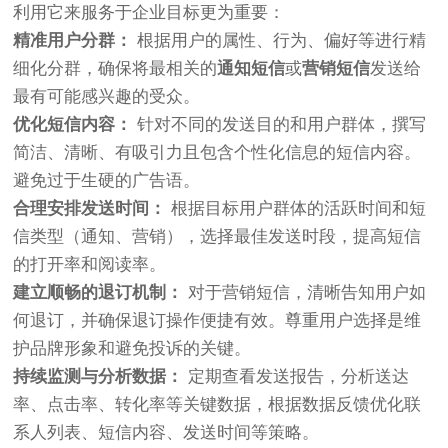
利用它来服务于企业目标更为重要：
精准用户分群：
根据用户的属性、行为、偏好等进行精
细化分群，确保将最相关的
通知短信
或
营销短信
发送给
最有可能感兴趣的受众。
优化短信内容：
针对不同的发送目的和用户群体，撰写
简洁、清晰、有吸引力且包含个性化信息的短信内容。
避免过于生硬的广告语。
合理安排发送时间：
根据目标用户群体的活跃时间和短
信类型（通知、营销），选择最佳发送时段，提高短信
的打开率和阅读率。
建立顺畅的退订机制：
对于营销短信，清晰告知用户如
何退订，并确保退订操作便捷有效。尊重用户选择是维
护品牌形象和避免投诉的关键。
持续监测与分析数据：
定期查看发送报告，分析送达
率、点击率、转化率等关键数据，根据数据反馈优化联
系人列表、短信内容、发送时间等策略。