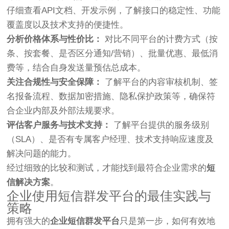
仔细查看API文档、开发示例，了解接口的稳定性、功能
覆盖度以及技术支持的便捷性。
分析价格体系与性价比：
对比不同平台的计费方式（按
条、按套餐、是否区分通知/营销）、批量优惠、最低消
费等，结合自身发送量预估总成本。
关注合规性与安全保障：
了解平台的内容审核机制、签
名报备流程、数据加密措施、隐私保护政策等，确保符
合企业内部及外部法规要求。
评估客户服务与技术支持：
了解平台提供的服务级别
（SLA）、是否有专属客户经理、技术支持响应速度及
解决问题的能力。
经过细致的比较和测试，才能找到最符合企业需求的
短
信解决方案
。
企业使用短信群发平台的最佳实践与
策略
拥有强大的
企业短信群发平台
只是第一步，如何有效地