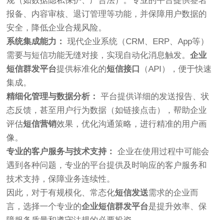
规（如数据隐私保护、广告法）。专业的平台提供签名
报备、内容审核、退订管理等功能，并保障用户数据的
安全，降低企业合规风险。
系统集成能力：
现代企业系统（CRM、ERP、App等）
需要与短信功能无缝对接，实现自动化消息触发。
企业
短信群发平台
提供标准化的
短信接口
（API），便于快速
集成。
精细化管理与数据分析：
平台提供详细的发送报告、状
态反馈，甚至用户行为数据（如链接点击），帮助企业
评估
短信营销
效果，优化沟通策略，进行精准的用户画
像。
专业的客户服务与技术支持：
企业在使用过程中可能会
遇到各种问题，专业的平台提供及时响应的客户服务和
技术支持，保障业务连续性。
因此，对于有规模化、常态化
短信发送
需求的企业而
言，选择一个专业的
企业短信群发平台
是提升效率、保