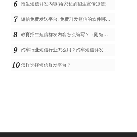
招生短信群发内容(给家长的招生宣传短信)
短信免费发送平台, 免费群发短信的软件哪个好
教育招生短信群发内容怎么编写？（附短信模板）
汽车行业短信行业怎么用？汽车短信群发内容怎么编辑？
怎样选择短信群发平台？