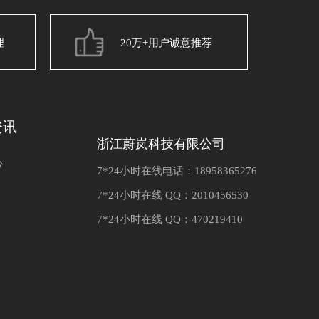
理
20万+用户诚意推荐
资讯
浙江蔚岚科技有限公司
心
7*24小时在线电话：18958365276
7*24小时在线 QQ：2010456530
7*24小时在线 QQ：470219410