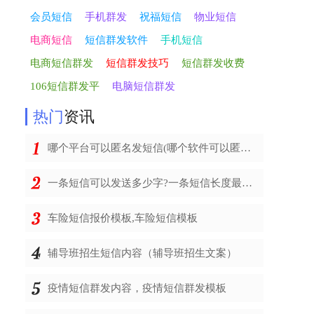
会员短信
手机群发
祝福短信
物业短信
电商短信
短信群发软件
手机短信
电商短信群发
短信群发技巧
短信群发收费
106短信群发平
电脑短信群发
热门
资讯
哪个平台可以匿名发短信(哪个软件可以匿名发短信)
一条短信可以发送多少字?一条短信长度最多多少字
车险短信报价模板,车险短信模板
辅导班招生短信内容（辅导班招生文案）
疫情短信群发内容，疫情短信群发模板