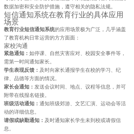
数据加密和安全防护措施，遵守相关的隐私法规。
短信通知系统在教育行业的具体应用
场景
教育行业短信通知系统
的应用场景极为广泛，几乎涵盖
了教育机构日常运营的方方面面：
家校沟通
紧急通知：
如停课、自然灾害应对、校园安全事件等，
需第一时间通知家长。
学生表现反馈：
及时向家长通报学生在校的学习、纪
律、品德等方面的情况。
家长会通知：
发送会议时间、地点、议程等信息，并可
附带在线报名链接。
班级活动通知：
通知班级郊游、文艺汇演、运动会等活
动的详细信息。
请假或缺勤通知：
及时通知家长学生未到校或请假信
息。