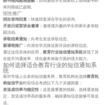
图书借阅超期提醒：
自动通知学生或教职工借阅图书即
将到期或已超期。
招生推广
招生咨询回复：
快速回复潜在学生的咨询。
开放日或宣讲会邀请：
邀请感兴趣的学生和家长参加校
园活动。
录取结果通知：
向考生发送录取信息。
新课程推广：
向潜在学员推送新开设的课程信息。
通过这些具体的应用，
教育行业短信通知系统
展现了其
在提升沟通效率、优化服务体验方面的强大能力。
如何选择适合教育行业的短信通知系
统
面对市场上众多的短信服务商，教育机构在选择
教育机
构短信平台
时应综合考虑以下几个关键因素：
发送成功率与稳定性：
这是最重要的指标。选择通道稳
定、发送成功率高的服务商，确保通知信息能够可靠送
达。