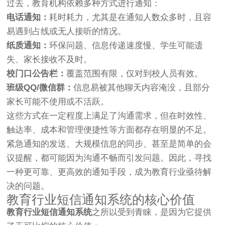
过去，教育机构依赖多种方式进行通知：
电话通知：
耗时耗力，尤其是在通知人数众多时，且容
易遇到占线或无人接听的情况。
纸质通知：
环保问题、信息传递速度慢、学生可能遗
失、家长接收不及时。
校门口公告栏：
覆盖范围有限，仅对到校人员有效。
班级QQ/微信群：
信息易被其他聊天内容淹没，且部分
家长可能不使用或不活跃。
这些方式在一定程度上满足了沟通需求，但在时效性、
触达率、成本和管理便捷性等方面都存在明显的不足。
紧急通知的发送、大规模信息的同步、甚至是简单的会
议提醒，都可能因为沟通不畅而引发问题。因此，寻找
一种更可靠、更高效的通知手段，成为教育行业亟待解
决的问题。
教育行业短信通知系统的核心价值
教育行业短信通知系统
之所以受到青睐，是因为它提供