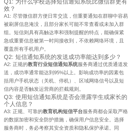
Q1: 为什么学校选择短信通知系统比微信群更有
效？
A1: 尽管微信群方便日常交流，但重要通知在群聊中容易
被刷屏信息淹没，且部分家长可能不常查看或未加入群
组。短信则具有高触达率和强制提醒的特点，能确保紧
急或重要信息被第一时间接收到，不依赖网络环境，且
覆盖所有手机用户。
Q2: 短信通知系统的发送成功率能达到多少？
A2: 正规的
教育行业短信通知系统
服务商通过优质通道发
送，成功率通常能达到95%以上。影响成功率的因素包
括用户手机状态（关机、停机）、区域网络信号以及短
信内容是否触发运营商的拦截规则。
Q3: 使用短信通知系统是否会泄露学生或家长的
个人信息？
A3: 正规、可靠的
教育机构短信平台
服务商都会采取严格
的数据加密和安全防护措施，确保用户信息安全。选择
服务商时，务必考察其安全资质和隐私保护承诺。同