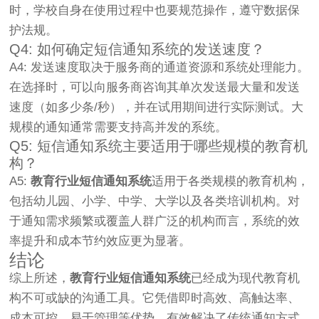
时，学校自身在使用过程中也要规范操作，遵守数据保
护法规。
Q4: 如何确定短信通知系统的发送速度？
A4: 发送速度取决于服务商的通道资源和系统处理能力。
在选择时，可以向服务商咨询其单次发送最大量和发送
速度（如多少条/秒），并在试用期间进行实际测试。大
规模的通知通常需要支持高并发的系统。
Q5: 短信通知系统主要适用于哪些规模的教育机
构？
A5:
教育行业短信通知系统
适用于各类规模的教育机构，
包括幼儿园、小学、中学、大学以及各类培训机构。对
于通知需求频繁或覆盖人群广泛的机构而言，系统的效
率提升和成本节约效应更为显著。
结论
综上所述，
教育行业短信通知系统
已经成为现代教育机
构不可或缺的沟通工具。它凭借即时高效、高触达率、
成本可控、易于管理等优势，有效解决了传统通知方式