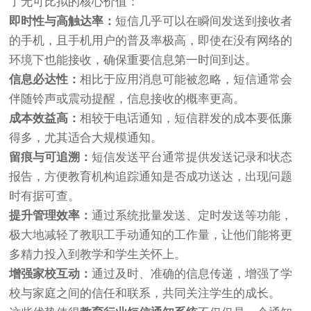
了无可比拟的核心价值：
即时性与高触达率：
短信几乎可以在瞬间发送到接收者
的手机，且手机用户的普及率极高，即使在没有网络的
环境下也能接收，确保重要信息第一时间到达。
信息必达性：
相比于应用消息可能被忽略，短信通常会
伴随铃声或震动提醒，信息接收的概率更高。
成本效益高：
相较于电话通知，短信群发的成本要低廉
得多，尤其适合大规模通知。
留痕与可追溯：
短信发送平台通常提供发送记录和状态
报告，方便教育机构追踪通知是否成功送达，出现问题
时有据可查。
提升管理效率：
通过系统批量发送、定时发送等功能，
极大地减轻了教职工手动通知的工作量，让他们能将更
多精力投入到教学和学生关怀上。
增强家校互动：
通过及时、准确的信息传递，增强了学
校与家庭之间的信任和联系，共同关注学生的成长。