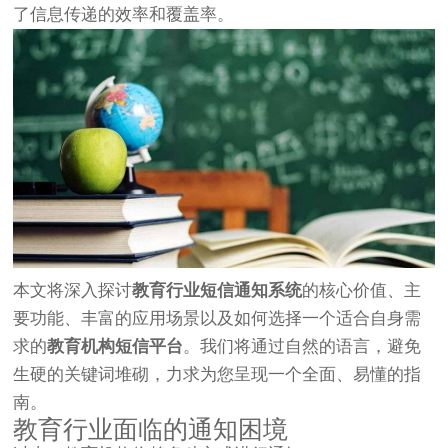
了信息传递的效率和覆盖率。
本文将深入探讨
教育行业短信通知系统
的核心价值、主
要功能、丰富的应用场景以及如何选择一个适合自身需
求的
教育机构短信平台
。我们将通过自然的语言，避免
生硬的关键词堆砌，力求为您呈现一个全面、易懂的指
南。
教育行业面临的通知困境